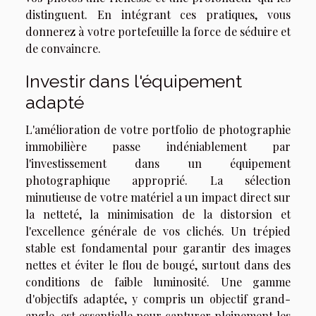
distinguent. En intégrant ces pratiques, vous
donnerez à votre portefeuille la force de séduire et
de convaincre.
Investir dans l'équipement
adapté
L'amélioration de votre portfolio de photographie
immobilière passe indéniablement par
l'investissement dans un équipement
photographique approprié. La sélection
minutieuse de votre matériel a un impact direct sur
la netteté, la minimisation de la distorsion et
l'excellence générale de vos clichés. Un trépied
stable est fondamental pour garantir des images
nettes et éviter le flou de bougé, surtout dans des
conditions de faible luminosité. Une gamme
d'objectifs adaptée, y compris un objectif grand-
angle, est essentielle pour capturer pleinement les