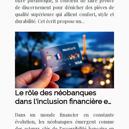
offre pléthorique, il convient de faire preuve
de discernement pour dénicher des pièces de
qualité supérieure qui allient confort, style et
durabilité. Cet écrit propose un...
Le rôle des néobanques
dans l'inclusion financière en
France tendances de 2023
Dans un monde financier en constante
évolution, les néobanques émergent comme
des acteurs clés de l'accessibilité bancaire en