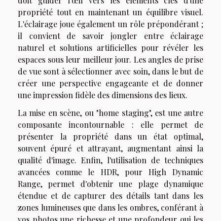
doit guider l'œil vers les éléments clés d'une
propriété tout en maintenant un équilibre visuel.
L'éclairage joue également un rôle prépondérant ;
il convient de savoir jongler entre éclairage
naturel et solutions artificielles pour révéler les
espaces sous leur meilleur jour. Les angles de prise
de vue sont à sélectionner avec soin, dans le but de
créer une perspective engageante et de donner
une impression fidèle des dimensions des lieux.
La mise en scène, ou "home staging", est une autre
composante incontournable : elle permet de
présenter la propriété dans un état optimal,
souvent épuré et attrayant, augmentant ainsi la
qualité d'image. Enfin, l'utilisation de techniques
avancées comme le HDR, pour High Dynamic
Range, permet d'obtenir une plage dynamique
étendue et de capturer des détails tant dans les
zones lumineuses que dans les ombres, conférant à
vos photos une richesse et une profondeur qui les