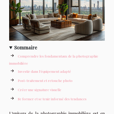
Sommaire
Comprendre les fondamentaux de la photographie
immobilière
Investir dans l'équipement adapté
Post-traitement et retouche photo
Créer une signature visuelle
Se former et se tenir informé des tendances
L'univers de la photographie immobilière est en