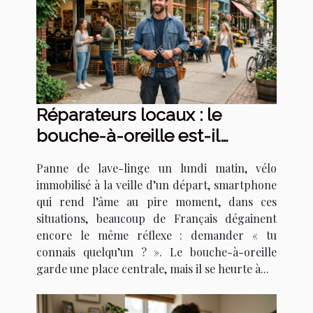
Réparateurs locaux : le
bouche-à-oreille est-il
toujours la meilleure solution
Panne de lave-linge un lundi matin, vélo
?
immobilisé à la veille d’un départ, smartphone
qui rend l’âme au pire moment, dans ces
situations, beaucoup de Français dégainent
encore le même réflexe : demander « tu
connais quelqu’un ? ». Le bouche-à-oreille
garde une place centrale, mais il se heurte à...