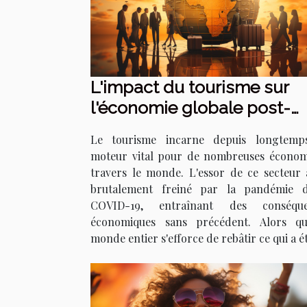
L'impact du tourisme sur
l'économie globale post-
COVID-19
Le tourisme incarne depuis longtemp
moteur vital pour de nombreuses économ
travers le monde. L'essor de ce secteur 
brutalement freiné par la pandémie 
COVID-19, entraînant des conséque
économiques sans précédent. Alors q
monde entier s'efforce de rebâtir ce qui a ét