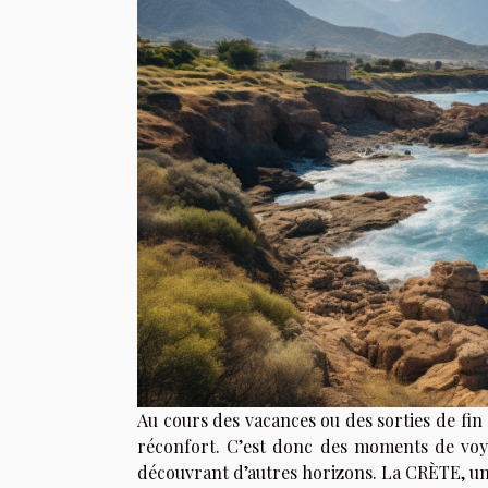
Au cours des vacances ou des sorties de fi
réconfort. C’est donc des moments de vo
découvrant d’autres horizons. La CRÈTE, un 