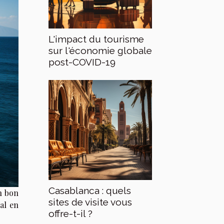
L'impact du tourisme
sur l'économie globale
post-COVID-19
Casablanca : quels
n bon
sites de visite vous
al en
offre-t-il ?