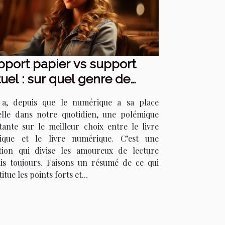
pport papier vs support
tuel : sur quel genre de
port lire ?
 a, depuis que le numérique a sa place
elle dans notre quotidien, une polémique
tante sur le meilleur choix entre le livre
ique et le livre numérique. C’est une
tion qui divise les amoureux de lecture
is toujours. Faisons un résumé de ce qui
itue les points forts et...