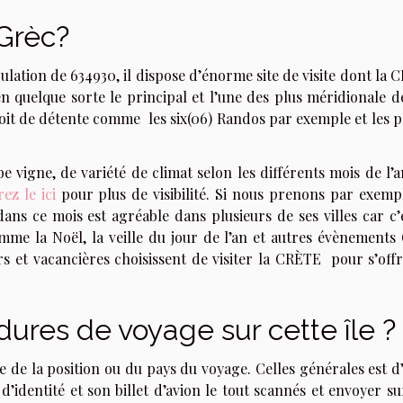
Grèc?
lation de 634930, il dispose d’énorme site de visite dont la
n quelque sorte le principal et l’une des plus méridionale de
oit de détente comme les six(06) Randos par exemple et les p
e vigne, de variété de climat selon les différents mois de l’
ez le ici
pour plus de visibilité. Si nous prenons par exemp
ns ce mois est agréable dans plusieurs de ses villes car c’e
mme la Noël, la veille du jour de l’an et autres évènements 
rs et vacancières choisissent de visiter la CRÈTE
pour s’off
dures de voyage sur cette île ?
re de la position ou du pays du voyage. Celles générales est d
’identité et son billet d’avion le tout scannés et envoyer su