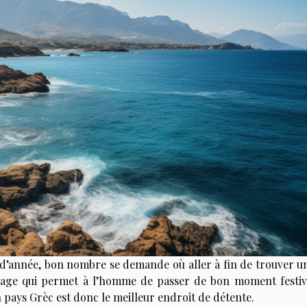
n d’année, bon nombre se demande où aller à fin de trouver u
yage qui permet à l’homme de passer de bon moment festiv
pays Grèc est donc le meilleur endroit de détente.