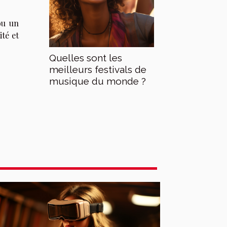
ou un
té et
Quelles sont les
meilleurs festivals de
musique du monde ?