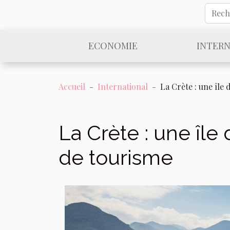
ECONOMIE
INTER
Accueil
International
La Crète : une île
La Crète : une île
de tourisme