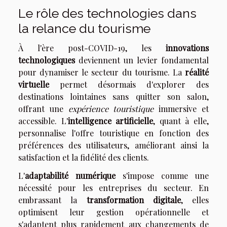
Le rôle des technologies dans
la relance du tourisme
À l'ère post-COVID-19, les
innovations
technologiques
deviennent un levier fondamental
pour dynamiser le secteur du tourisme. La
réalité
virtuelle
permet désormais d'explorer des
destinations lointaines sans quitter son salon,
offrant une
expérience touristique
immersive et
accessible. L'
intelligence artificielle
, quant à elle,
personnalise l'offre touristique en fonction des
préférences des utilisateurs, améliorant ainsi la
satisfaction et la fidélité des clients.
L'
adaptabilité numérique
s'impose comme une
nécessité pour les entreprises du secteur. En
embrassant la
transformation digitale
, elles
optimisent leur gestion opérationnelle et
s'adaptent plus rapidement aux changements de