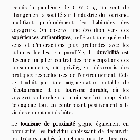
Depuis la pandémie de COVID-19, un vent de
changement a soufflé sur l'industrie du tourisme,
modifiant profondément les habitudes des
voyageurs. On observe une évolution vers des
expériences authentiques
, reflétant une quête de
sens et d'interactions plus profondes avec les
cultures locales. En parallèle, la
durabilité
est
devenue un pilier central des préoccupations des
consommateurs, qui privilégient désormais des
pratiques respectueuses de l'environnement. Cela
se traduit par une augmentation notable de
l'
écotourisme
et du
tourisme durable
, où les
voyageurs cherchent à minimiser leur empreinte
écologique tout en contribuant positivement à la
vie des communautés hôtes.
Le
tourisme de proximité
gagne également en
popularité, les individus choisissant de découvrir
les trésors cachés à quelques pas de chez eux,