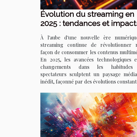
Évolution du streaming en
2025 : tendances et impact
sur les consommateurs
À l'aube d'une nouvelle ère numériqu
streaming continue de révolutionner 
façon de consommer les contenus multimé
En 2025, les avancées technologiques e
changements dans les habitudes
spectateurs sculptent un paysage média
inédit, façonné par des évolutions constante