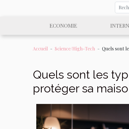
ECONOMIE
INTER
Accueil
Science/High-Tech
Quels sont l
Quels sont les ty
protéger sa maiso