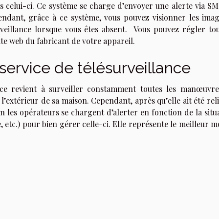
is celui-ci. Ce système se charge d’envoyer une alerte via SM
ndant, grâce à ce système, vous pouvez visionner les imag
rveillance lorsque vous êtes absent. Vous pouvez régler tou
te web du fabricant de votre appareil.
service de télésurveillance
nce revient à surveiller constamment toutes les manœuvre
 l’extérieur de sa maison. Cependant, après qu’elle ait été rel
on les opérateurs se chargent d’alerter en fonction de la situ
e, etc.) pour bien gérer celle-ci. Elle représente le meilleur 