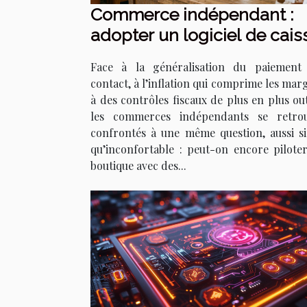
Commerce indépendant :
adopter un logiciel de cais
choix de raison ou de survi
Face à la généralisation du paiement
contact, à l’inflation qui comprime les mar
à des contrôles fiscaux de plus en plus out
les commerces indépendants se retro
confrontés à une même question, aussi s
qu’inconfortable : peut-on encore pilote
boutique avec des...