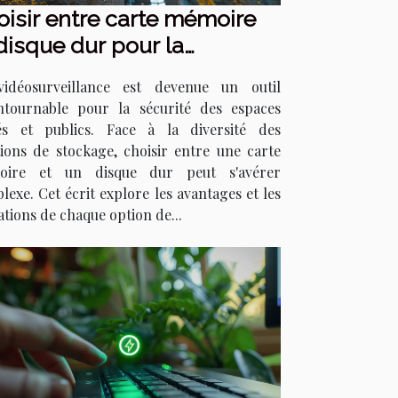
isir entre carte mémoire
disque dur pour la
déosurveillance
idéosurveillance est devenue un outil
ntournable pour la sécurité des espaces
és et publics. Face à la diversité des
tions de stockage, choisir entre une carte
oire et un disque dur peut s'avérer
lexe. Cet écrit explore les avantages et les
ations de chaque option de...