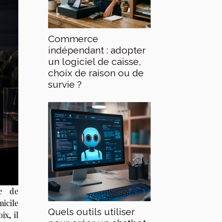
Commerce
indépendant : adopter
un logiciel de caisse,
choix de raison ou de
survie ?
me de
icile
Quels outils utiliser
ix, il