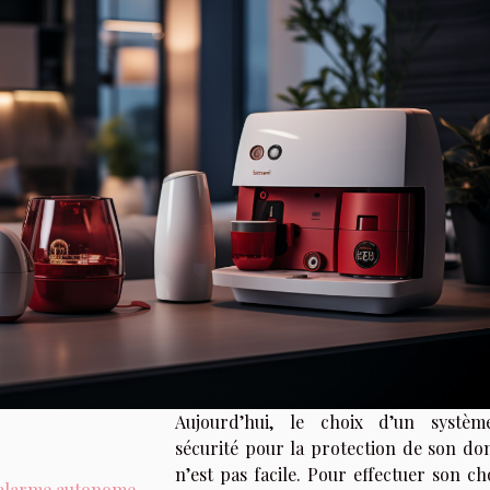
Aujourd’hui, le choix d’un systè
sécurité pour la protection de son dom
n’est pas facile. Pour effectuer son cho
 alarme autonome