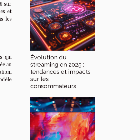
S sur
es et
s les
s qui
Évolution du
streaming en 2025 :
iée au
tendances et impacts
ation,
sur les
modèle
consommateurs