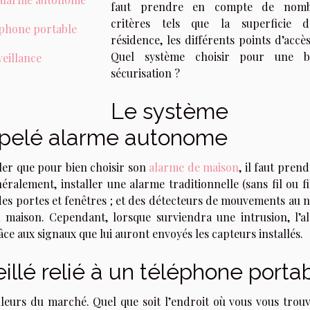
faut prendre en compte de nomb
critères tels que la superficie 
léphone portable
résidence, les différents points d’accès
Quel système choisir pour une b
veillance
sécurisation ?
Le système
appelé alarme autonome
ler que pour bien choisir son
alarme de maison
, il faut pren
ralement, installer une alarme traditionnelle (sans fil ou fi
des portes et fenêtres ; et des détecteurs de mouvements au n
la maison. Cependant, lorsque surviendra une intrusion, l’a
 aux signaux que lui auront envoyés les capteurs installés.
llé relié à un téléphone porta
leurs du marché. Quel que soit l’endroit où vous vous trouv