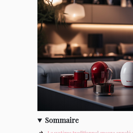
Sommaire
Le système traditionnel encore appelé