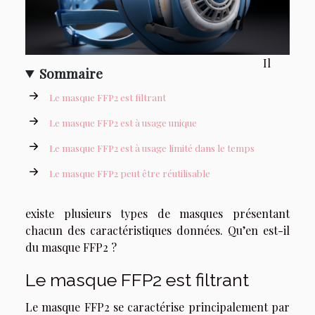
Il
Sommaire
Le masque FFP2 est filtrant
Le masque FFP2 est à usage unique
Le masque FFP2 est à usage limité dans le temps
Le masque FFP2 peut être réutilisable
existe plusieurs types de masques présentant
chacun des caractéristiques données. Qu’en est-il
du masque FFP2 ?
Le masque FFP2 est filtrant
Le masque FFP2 se caractérise principalement par