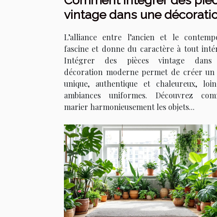
Comment intégrer des piè
vintage dans une décorati
moderne ?
L’alliance entre l’ancien et le contemp
fascine et donne du caractère à tout intér
Intégrer des pièces vintage dans
décoration moderne permet de créer un 
unique, authentique et chaleureux, loi
ambiances uniformes. Découvrez com
marier harmonieusement les objets...