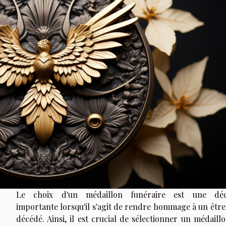
Le choix d'un médaillon funéraire est une déc
importante lorsqu'il s'agit de rendre hommage à un être
décédé. Ainsi, il est crucial de sélectionner un médaill