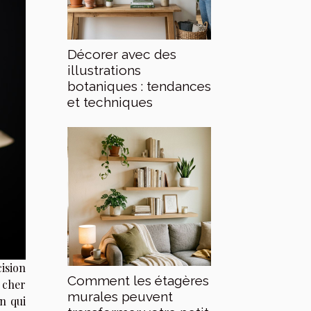
Décorer avec des
illustrations
botaniques : tendances
et techniques
ision
Comment les étagères
 cher
murales peuvent
on qui