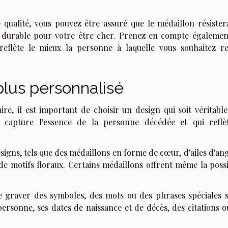
 qualité, vous pouvez être assuré que le médaillon résister
 durable pour votre être cher. Prenez en compte égalemen
 reflète le mieux la personne à laquelle vous souhaitez r
plus personnalisé
ire, il est important de choisir un design qui soit véritabl
 capture l'essence de la personne décédée et qui reflè
signs, tels que des médaillons en forme de cœur, d'ailes d'an
de motifs floraux. Certains médaillons offrent même la possib
 graver des symboles, des mots ou des phrases spéciales s
ersonne, ses dates de naissance et de décès, des citations o