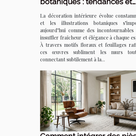
botaniques : tendances et
techniques
La décoration intérieure évolue constam
et les illustrations botaniques s’imp
aujourd’hui comme des incontournables
insuffler fraîcheur et élégance à chaque es
À travers motifs floraux et feuillages raff
ces œuvres subliment les murs tou
connectant subtilement à la...