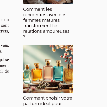
Comment les
rencontres avec des
lle du
femmes matures
 sont
transforment les
rets,
relations amoureuses
?
 vous
s.
qui se
ement
il de
Comment choisir votre
parfum idéal pour