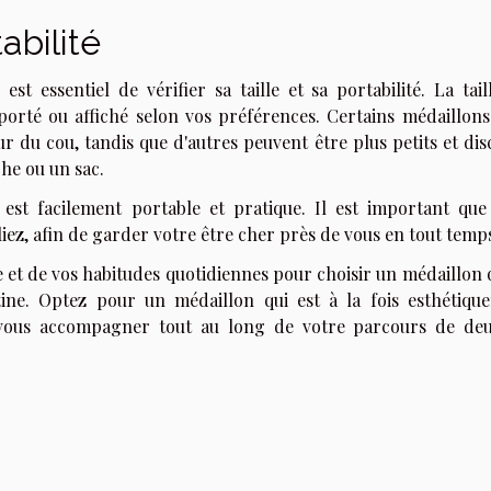
tabilité
est essentiel de vérifier sa taille et sa portabilité. La tai
porté ou affiché selon vos préférences. Certains médaillons
 du cou, tandis que d'autres peuvent être plus petits et disc
he ou un sac.
est facilement portable et pratique. Il est important que
liez, afin de garder votre être cher près de vous en tout temp
e et de vos habitudes quotidiennes pour choisir un médaillon 
ne. Optez pour un médaillon qui est à la fois esthétiqu
se vous accompagner tout au long de votre parcours de deu