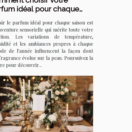
mment choisir votre
rfum idéal pour chaque
son ?
sir le parfum idéal pour chaque saison est
aventure sensorielle qui mérite toute votre
ntion. Les variations de température,
midité et les ambiances propres à chaque
ode de l'année influencent la façon dont
fragrance évolue sur la peau. Poursuivez la
re pour découvrir...