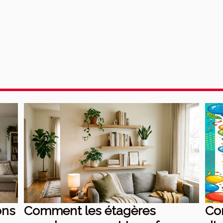
ons
Comment les étagères
Co