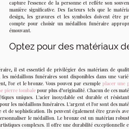
capture l'essence de la personne et reflète son souven
manière significative. Des facteurs tels que le matéria
design, les gravures et les symboles doivent être pr
compte pour choisir un médaillon funéraire appropr
émouvant.
Optez pour des matériaux d
ire, il est essentiel de privilégier des matériaux de qualit
, les médaillons funéraires sont disponibles dans une varié
gent, l'or et le bronze. Vous pouvez par exemple
placer une 
ne pierre tombale
pour plus d’originalité. Chacun de ces maté
étiques uniques. L'acier inoxydable est durable et résistant
 pour les médaillons funéraires. L'argent et l'or sont des mat
 et de sophistication. Ils peuvent également être gravés ave
rsonnaliser le médaillon. Le bronze est un matériau robust
rtistiques complexes. Il offre une durabilité exceptionnelle 