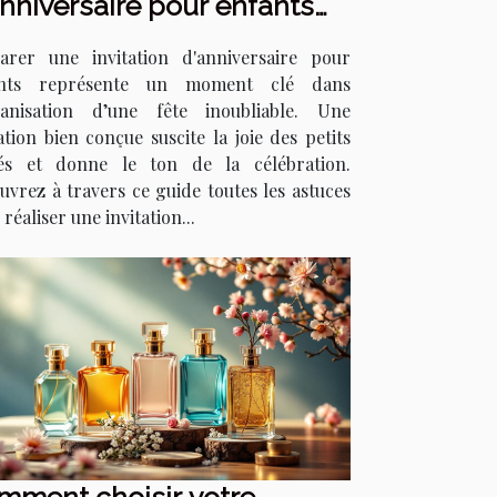
nniversaire pour enfants
 épate ?
arer une invitation d'anniversaire pour
ants représente un moment clé dans
ganisation d’une fête inoubliable. Une
ation bien conçue suscite la joie des petits
tés et donne le ton de la célébration.
uvrez à travers ce guide toutes les astuces
réaliser une invitation...