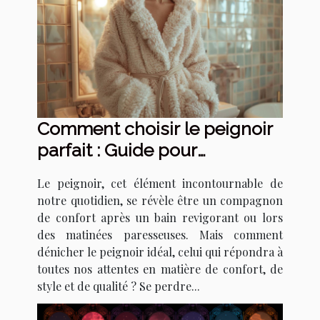
Comment choisir le peignoir
parfait : Guide pour
sélectionner le meilleur
Le peignoir, cet élément incontournable de
modèle en fonction de vos
notre quotidien, se révèle être un compagnon
besoins
de confort après un bain revigorant ou lors
des matinées paresseuses. Mais comment
dénicher le peignoir idéal, celui qui répondra à
toutes nos attentes en matière de confort, de
style et de qualité ? Se perdre...