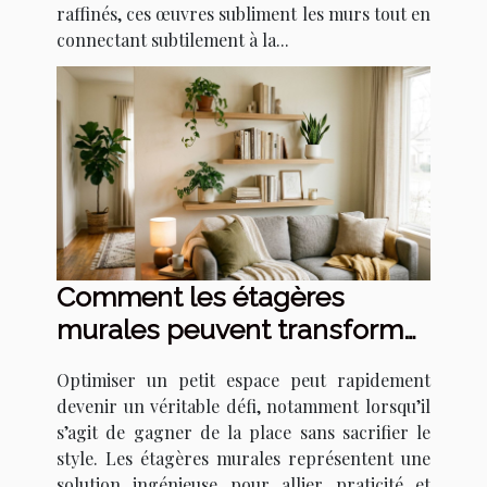
raffinés, ces œuvres subliment les murs tout en
connectant subtilement à la...
Comment les étagères
murales peuvent transformer
votre petit espace ?
Optimiser un petit espace peut rapidement
devenir un véritable défi, notamment lorsqu’il
s’agit de gagner de la place sans sacrifier le
style. Les étagères murales représentent une
solution ingénieuse pour allier praticité et