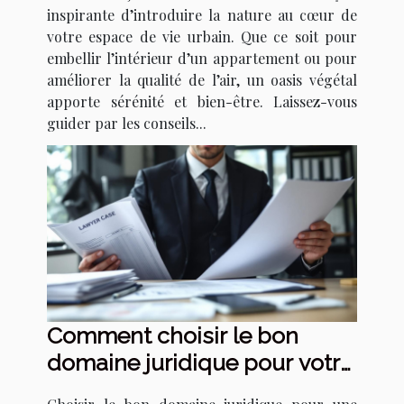
inspirante d’introduire la nature au cœur de
votre espace de vie urbain. Que ce soit pour
embellir l’intérieur d’un appartement ou pour
améliorer la qualité de l’air, un oasis végétal
apporte sérénité et bien-être. Laissez-vous
guider par les conseils...
Comment choisir le bon
domaine juridique pour votre
affaire ?