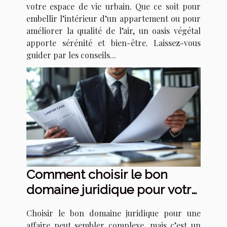
votre espace de vie urbain. Que ce soit pour
embellir l’intérieur d’un appartement ou pour
améliorer la qualité de l’air, un oasis végétal
apporte sérénité et bien-être. Laissez-vous
guider par les conseils...
Comment choisir le bon
domaine juridique pour votre
affaire ?
Choisir le bon domaine juridique pour une
affaire peut sembler complexe, mais c’est un