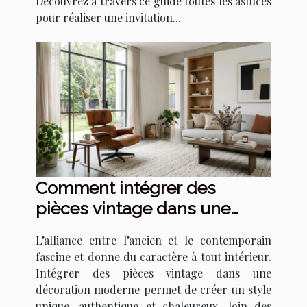
Découvrez à travers ce guide toutes les astuces
pour réaliser une invitation...
Comment intégrer des
pièces vintage dans une
décoration moderne ?
L’alliance entre l’ancien et le contemporain
fascine et donne du caractère à tout intérieur.
Intégrer des pièces vintage dans une
décoration moderne permet de créer un style
unique, authentique et chaleureux, loin des