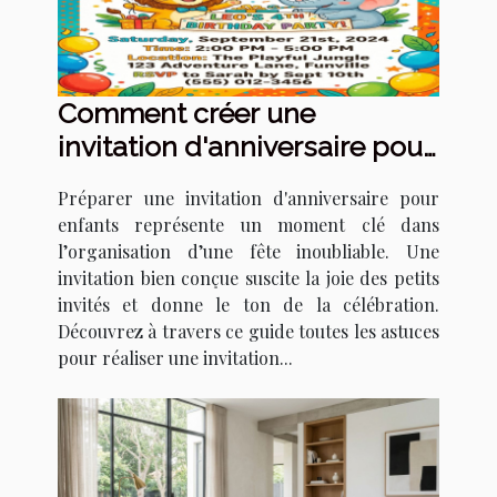
Comment créer une
invitation d'anniversaire pour
enfants qui épate ?
Préparer une invitation d'anniversaire pour
enfants représente un moment clé dans
l’organisation d’une fête inoubliable. Une
invitation bien conçue suscite la joie des petits
invités et donne le ton de la célébration.
Découvrez à travers ce guide toutes les astuces
pour réaliser une invitation...