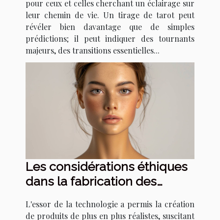
vie majeurs
pour ceux et celles cherchant un éclairage sur
leur chemin de vie. Un tirage de tarot peut
révéler bien davantage que de simples
prédictions; il peut indiquer des tournants
majeurs, des transitions essentielles...
Les considérations éthiques
dans la fabrication des
poupées réalistes
L'essor de la technologie a permis la création
de produits de plus en plus réalistes, suscitant