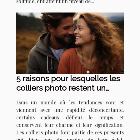
solitude, ont atteint un niveau de...
5 raisons pour lesquelles les
colliers photo restent un
cadeau intemporel
Dans un monde où les tendances vont et
viennent avec une rapidité déconcertante,
certains cadeaux défient le temps et
conservent leur charme et leur signification.
Les colliers photo font partie de ces présents
qui, bien loin de perdre de leur éclat,