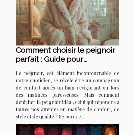
Comment choisir le peignoir
parfait : Guide pour
sélectionner le meilleur
Le peignoir, cet élément incontournable de
modèle en fonction de vos
notre quotidien, se révèle être un compagnon
besoins
de confort après un bain revigorant ou lors
des matinées paresseuses. Mais comment
dénicher le peignoir idéal, celui qui répondra à
toutes nos attentes en matière de confort, de
style et de qualité ? Se perdre...