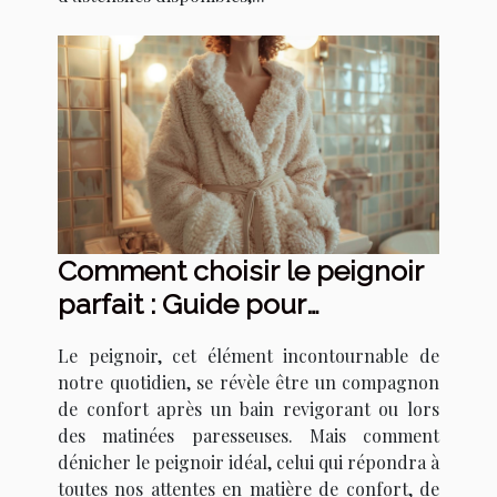
Comment choisir le peignoir
parfait : Guide pour
sélectionner le meilleur
Le peignoir, cet élément incontournable de
modèle en fonction de vos
notre quotidien, se révèle être un compagnon
besoins
de confort après un bain revigorant ou lors
des matinées paresseuses. Mais comment
dénicher le peignoir idéal, celui qui répondra à
toutes nos attentes en matière de confort, de