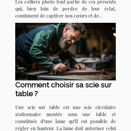
Les colliers photo font partie de ces présents
qui, bien loin de perdre de leur éclat,
continuent de captiver nos cœurs et de...
Comment choisir sa scie sur
table ?
Une scie sur table est une scie circulaire
stationnaire montée sous une table et
constituée d’une lame qu’il est possible de
régler en hauteur. La lame doit autoriser celui