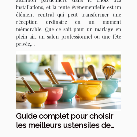
installations, et la tente événementielle est un
élément central qui peut transformer une
réception ordinaire en un moment
mémorable. Que ce soit pour un mariage en
plein air, un salon professionnel ou une fête
privée,...
Guide complet pour choisir
les meilleurs ustensiles de
pâtisserie