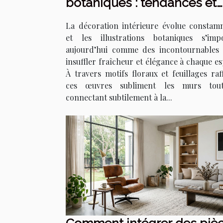
botaniques : tendances et
techniques
La décoration intérieure évolue constam
et les illustrations botaniques s’imp
aujourd’hui comme des incontournables
insuffler fraîcheur et élégance à chaque es
À travers motifs floraux et feuillages raff
ces œuvres subliment les murs tou
connectant subtilement à la...