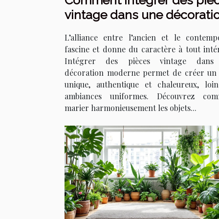
Comment intégrer des piè
vintage dans une décorati
moderne ?
L’alliance entre l’ancien et le contemp
fascine et donne du caractère à tout intér
Intégrer des pièces vintage dans
décoration moderne permet de créer un 
unique, authentique et chaleureux, loi
ambiances uniformes. Découvrez com
marier harmonieusement les objets...