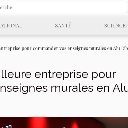
NATIONAL
SANTÉ
SCIENCE
 entreprise pour commander vos enseignes murales en Alu Di
lleure entreprise pour
seignes murales en Al