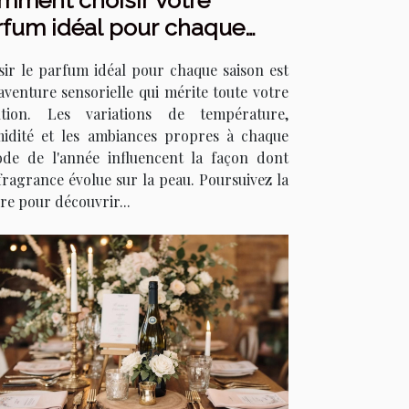
mment choisir votre
rfum idéal pour chaque
son ?
sir le parfum idéal pour chaque saison est
aventure sensorielle qui mérite toute votre
ntion. Les variations de température,
midité et les ambiances propres à chaque
ode de l'année influencent la façon dont
fragrance évolue sur la peau. Poursuivez la
re pour découvrir...