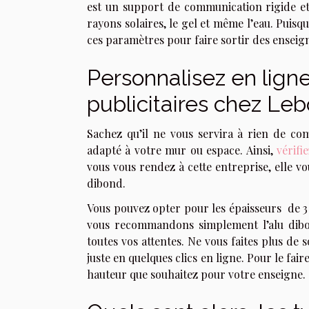
est un support de communication rigide et r
rayons solaires, le gel et même l’eau. Puisq
ces paramètres pour faire sortir des enseig
Personnalisez en lign
publicitaires chez Leb
Sachez qu’il ne vous servira à rien de co
adapté à votre mur ou espace. Ainsi,
vérifi
vous vous rendez à cette entreprise, elle v
dibond.
Vous pouvez opter pour les épaisseurs de 3
vous recommandons simplement l’alu dibo
toutes vos attentes. Ne vous faites plus d
juste en quelques clics en ligne. Pour le faire
hauteur que souhaitez pour votre enseigne.