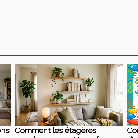
ons
Comment les étagères
Co