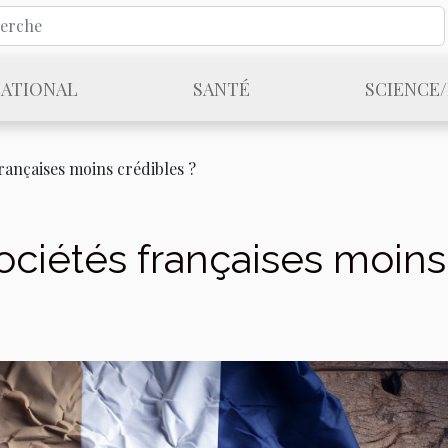
NATIONAL
SANTÉ
SCIENCE
françaises moins crédibles ?
sociétés françaises moins