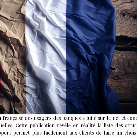
 française des usagers des banques a fuité sur le net et con
elles. Cette publication révèle en réalité la liste des struc
port permet plus facilement aux clients de faire un choix