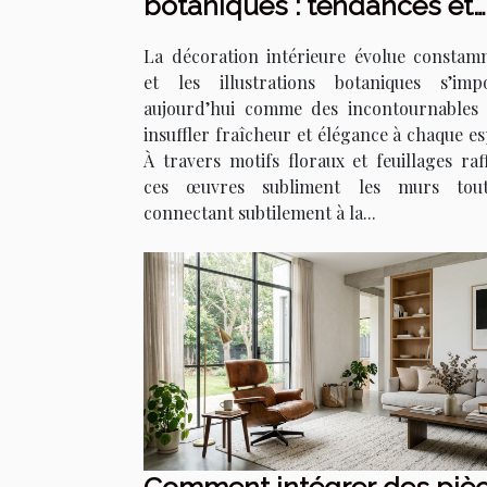
botaniques : tendances et
techniques
La décoration intérieure évolue constam
et les illustrations botaniques s’imp
aujourd’hui comme des incontournables
insuffler fraîcheur et élégance à chaque es
À travers motifs floraux et feuillages raff
ces œuvres subliment les murs tou
connectant subtilement à la...