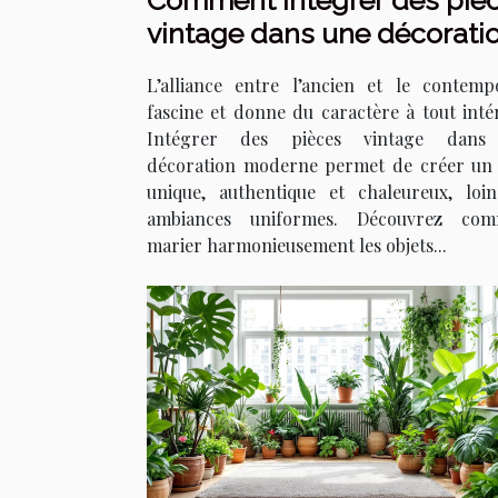
Comment intégrer des piè
vintage dans une décorati
moderne ?
L’alliance entre l’ancien et le contemp
fascine et donne du caractère à tout intér
Intégrer des pièces vintage dans
décoration moderne permet de créer un 
unique, authentique et chaleureux, loi
ambiances uniformes. Découvrez com
marier harmonieusement les objets...