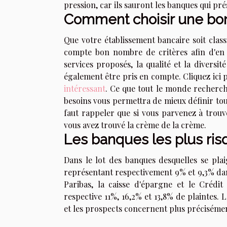
pression, car ils sauront les banques qui pr
Comment choisir une bo
Que votre établissement bancaire soit cla
compte bon nombre de critères afin d'en c
services proposés, la qualité et la diversi
également être pris en compte. Cliquez ici p
intéressant
. Ce que tout le monde recherche
besoins vous permettra de mieux définir tous 
faut rappeler que si vous parvenez à trouv
vous avez trouvé la crème de la crème.
Les banques les plus ri
Dans le lot des banques desquelles se plai
représentant respectivement 9% et 9,3% dans
Paribas, la caisse d'épargne et le Crédi
respective 11%, 16,2% et 13,8% de plaintes.
et les prospects concernent plus précisémen