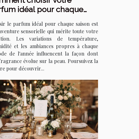
mment choisir votre
rfum idéal pour chaque
son ?
sir le parfum idéal pour chaque saison est
aventure sensorielle qui mérite toute votre
ntion. Les variations de température,
midité et les ambiances propres à chaque
ode de l'année influencent la façon dont
fragrance évolue sur la peau. Poursuivez la
re pour découvrir...