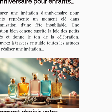
nniversaire pour enfants
 épate ?
arer une invitation d'anniversaire pour
ants représente un moment clé dans
ganisation d’une fête inoubliable. Une
ation bien conçue suscite la joie des petits
tés et donne le ton de la célébration.
uvrez à travers ce guide toutes les astuces
réaliser une invitation...